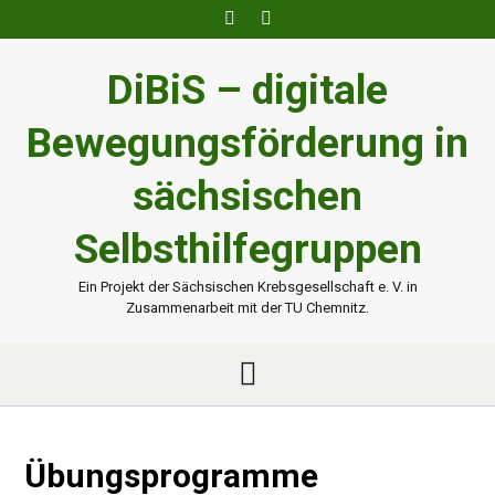
Skip
to
content
DiBiS – digitale
Bewegungsförderung in
sächsischen
Selbsthilfegruppen
Ein Projekt der Sächsischen Krebsgesellschaft e. V. in
Zusammenarbeit mit der TU Chemnitz.
Übungsprogramme