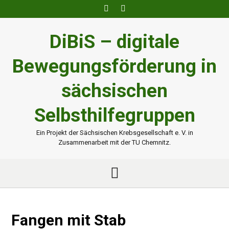
Skip
to
content
DiBiS – digitale
Bewegungsförderung in
sächsischen
Selbsthilfegruppen
Ein Projekt der Sächsischen Krebsgesellschaft e. V. in
Zusammenarbeit mit der TU Chemnitz.
Fangen mit Stab