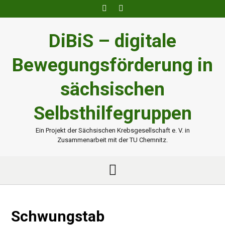
Skip
to
content
DiBiS – digitale
Bewegungsförderung in
sächsischen
Selbsthilfegruppen
Ein Projekt der Sächsischen Krebsgesellschaft e. V. in
Zusammenarbeit mit der TU Chemnitz.
Schwungstab