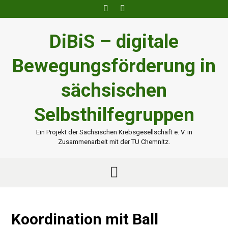
Skip
to
content
DiBiS – digitale
Bewegungsförderung in
sächsischen
Selbsthilfegruppen
Ein Projekt der Sächsischen Krebsgesellschaft e. V. in
Zusammenarbeit mit der TU Chemnitz.
Koordination mit Ball