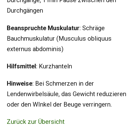
Durchgänge, 1 min Pause zwischen den
Durchgängen
Beanspruchte Muskulatur
: Schräge
Bauchmuskulatur (Musculus obliquus
externus abdominis)
Hilfsmittel
: Kurzhanteln
Hinweise
: Bei Schmerzen in der
Lendenwirbelsäule, das Gewicht reduzieren
oder den WInkel der Beuge verringern.
Zurück zur Übersicht