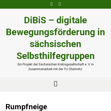
Skip
to
content
DiBiS – digitale
Bewegungsförderung in
sächsischen
Selbsthilfegruppen
Ein Projekt der Sächsischen Krebsgesellschaft e. V. in
Zusammenarbeit mit der TU Chemnitz.
Rumpfneige